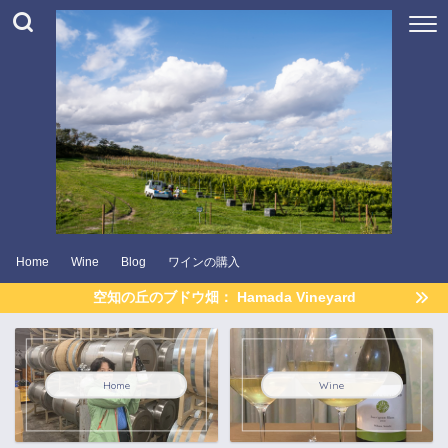
Home
Wine
Blog
ワインの購入
空知の丘のブドウ畑： Hamada Vineyard
Home
Wine