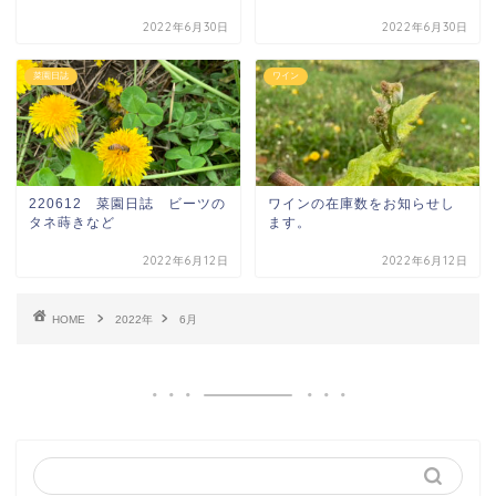
2022年6月30日
2022年6月30日
菜園日誌
ワイン
220612 菜園日誌 ビーツの
ワインの在庫数をお知らせし
タネ蒔きなど
ます。
2022年6月12日
2022年6月12日
HOME
2022年
6月