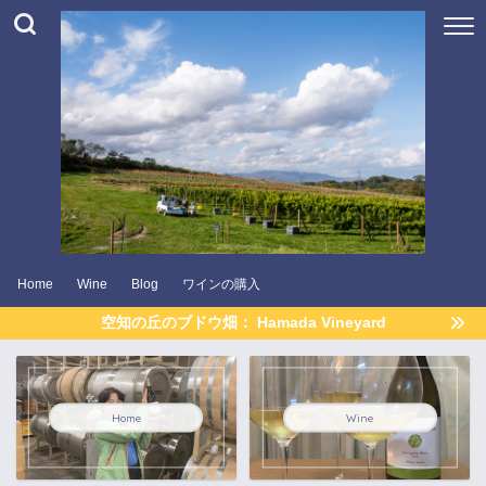
Home
Wine
Blog
ワインの購入
空知の丘のブドウ畑： Hamada Vineyard
Home
Wine