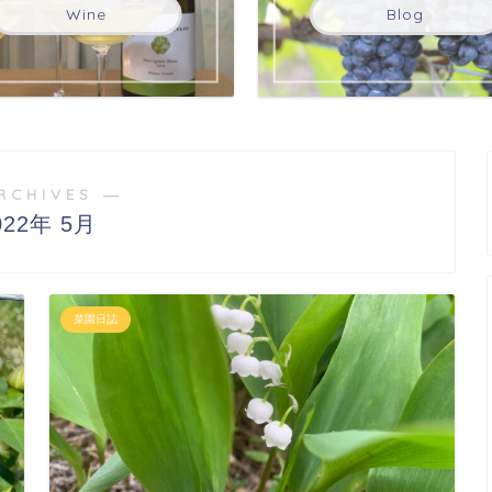
Wine
Blog
RCHIVES ―
022年 5月
菜園日誌