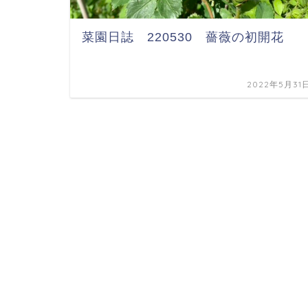
菜園日誌 220530 薔薇の初開花
2022年5月31