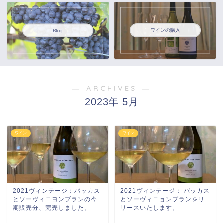
ワインの購入
Blog
― ARCHIVES ―
2023年 5月
ワイン
ワイン
2021ヴィンテージ：バッカス
2021ヴィンテージ： バッカス
とソーヴィニヨンブランの今
とソーヴィニョンブランをリ
期販売分、完売しました。
リースいたします。