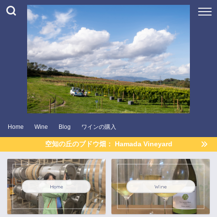
Home
Wine
Blog
ワインの購入
空知の丘のブドウ畑： Hamada Vineyard
Home
Wine