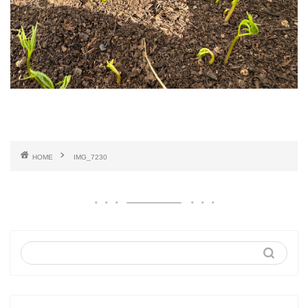
HOME
IMG_7230