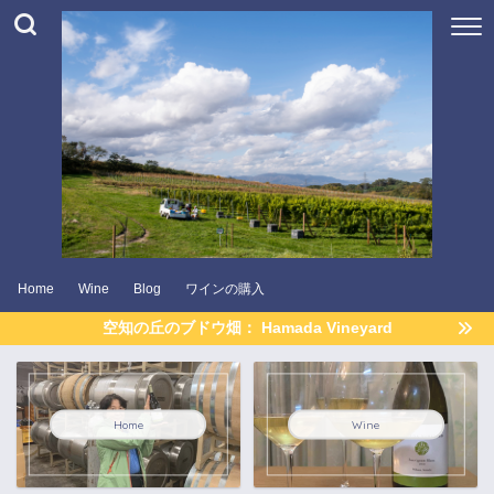
Home
Wine
Blog
ワインの購入
空知の丘のブドウ畑： Hamada Vineyard
Home
Wine