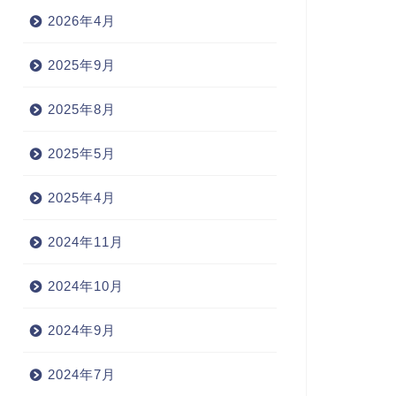
2026年4月
2025年9月
2025年8月
2025年5月
2025年4月
2024年11月
2024年10月
2024年9月
2024年7月