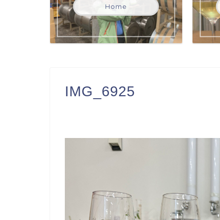
Home
IMG_6925