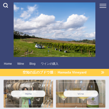
Home
Wine
Blog
ワインの購入
空知の丘のブドウ畑： Hamada Vineyard
Home
Wine