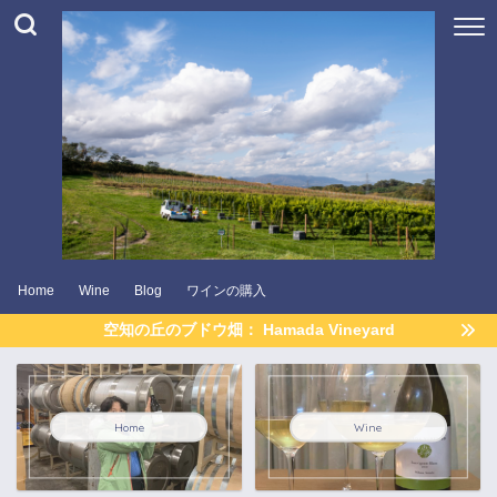
Home
Wine
Blog
ワインの購入
空知の丘のブドウ畑： Hamada Vineyard
Home
Wine