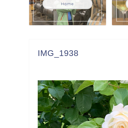
Home
IMG_1938