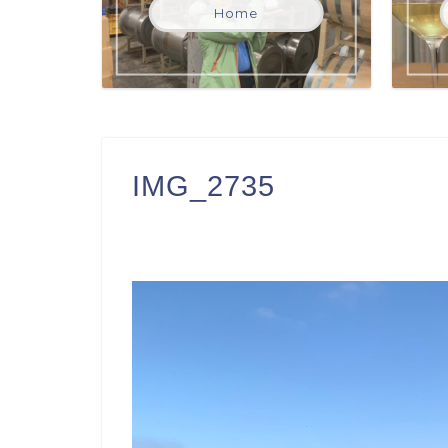
Home
IMG_2735