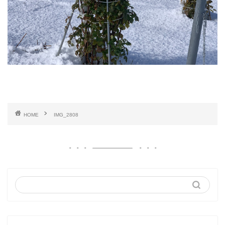
HOME
IMG_2808