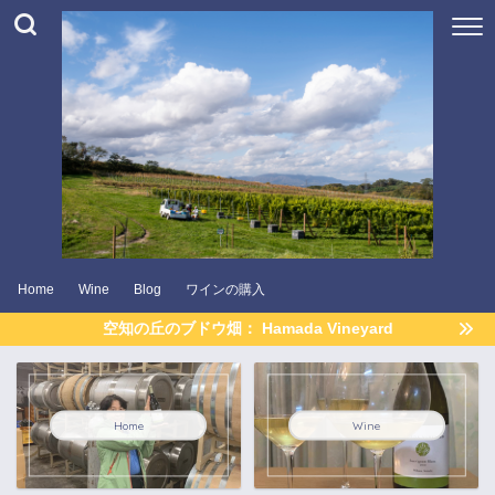
Home
Wine
Blog
ワインの購入
空知の丘のブドウ畑： Hamada Vineyard
Home
Wine