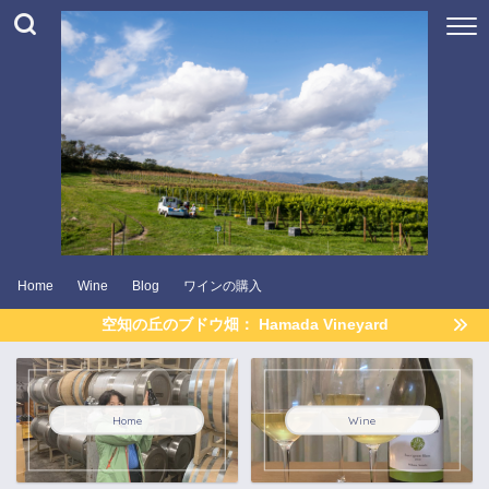
Home
Wine
Blog
ワインの購入
空知の丘のブドウ畑： Hamada Vineyard
Home
Wine