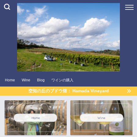
Home
Wine
Blog
ワインの購入
空知の丘のブドウ畑： Hamada Vineyard
Home
Wine