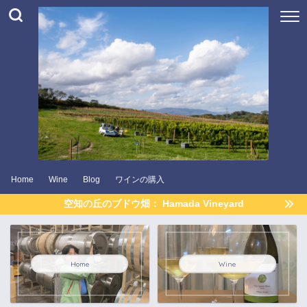
Home
Wine
Blog
ワインの購入
空知の丘のブドウ畑： Hamada Vineyard
Home
Wine