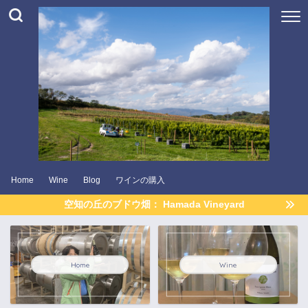
Home
Wine
Blog
ワインの購入
空知の丘のブドウ畑： Hamada Vineyard
Home
Wine