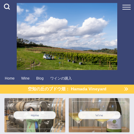
Home
Wine
Blog
ワインの購入
空知の丘のブドウ畑： Hamada Vineyard
Home
Wine