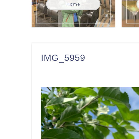
Home
IMG_5959