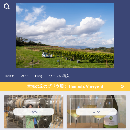
Home
Wine
Blog
ワインの購入
空知の丘のブドウ畑： Hamada Vineyard
Home
Wine