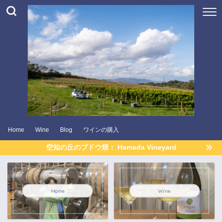
Home
Wine
Blog
ワインの購入
空知の丘のブドウ畑： Hamada Vineyard
Home
Wine