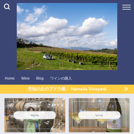
Home
Wine
Blog
ワインの購入
空知の丘のブドウ畑： Hamada Vineyard
Home
Wine