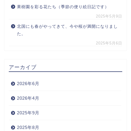
果樹園を彩る花たち（季節の便り絵日記です）
2025年5月9日
北国にも春がやってきて、今や桜が満開になりまし
た。
2025年5月6日
アーカイブ
2026年6月
2026年4月
2025年9月
2025年8月