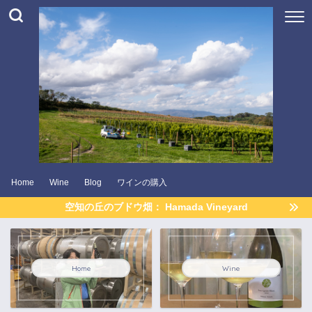
Home
Wine
Blog
ワインの購入
空知の丘のブドウ畑： Hamada Vineyard
Home
Wine