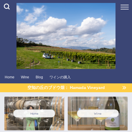
Home
Wine
Blog
ワインの購入
空知の丘のブドウ畑： Hamada Vineyard
Home
Wine