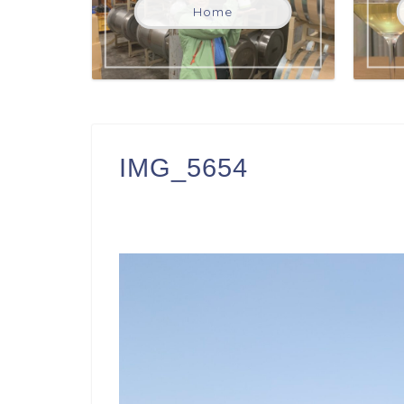
Home
IMG_5654