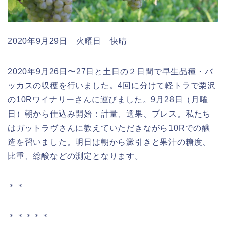
2020年9月29日 火曜日 快晴
2020年9月26日〜27日と土日の２日間で早生品種・バ
ッカスの収穫を行いました。4回に分けて軽トラで栗沢
の10Rワイナリーさんに運びました。9月28日（月曜
日）朝から仕込み開始：計量、選果、プレス。私たち
はガットラヴさんに教えていただきながら10Rでの醸
造を習いました。明日は朝から澱引きと果汁の糖度、
比重、総酸などの測定となります。
＊＊
＊＊＊＊＊