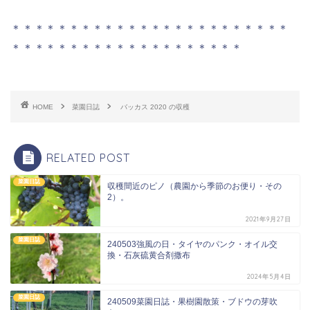
＊＊＊＊＊＊＊＊＊＊＊＊＊＊＊＊＊＊＊＊＊＊＊＊
＊＊＊＊＊＊＊＊＊＊＊＊＊＊＊＊＊＊＊＊
HOME
菜園日誌
バッカス 2020 の収穫
RELATED POST
菜園日誌
収穫間近のピノ（農園から季節のお便り・その
2）。
2021年9月27日
菜園日誌
240503強風の日・タイヤのパンク・オイル交
換・石灰硫黄合剤撒布
2024年5月4日
菜園日誌
240509菜園日誌・果樹園散策・ブドウの芽吹