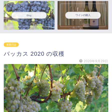
ワインの購入
Blog
菜園日誌
バッカス 2020 の収穫
2020年9月29日