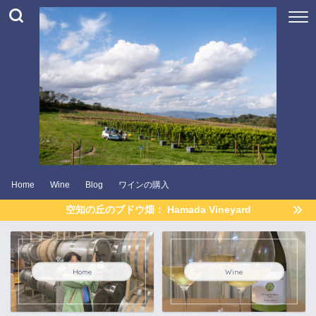
Home
Wine
Blog
ワインの購入
空知の丘のブドウ畑： Hamada Vineyard
Home
Wine