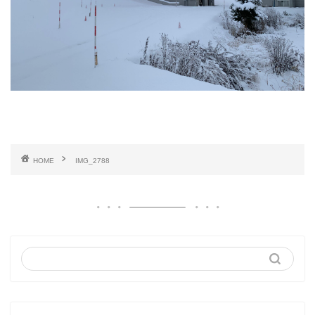
HOME
IMG_2788