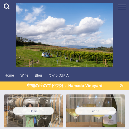
Home
Wine
Blog
ワインの購入
空知の丘のブドウ畑： Hamada Vineyard
Home
Wine