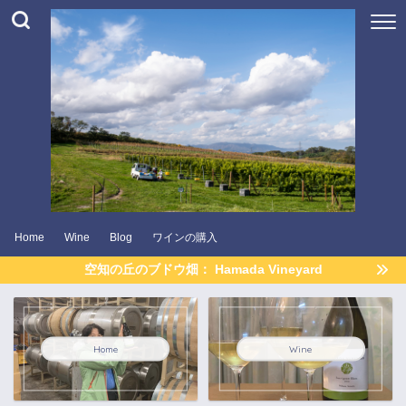
Home
Wine
Blog
ワインの購入
空知の丘のブドウ畑： Hamada Vineyard
Home
Wine