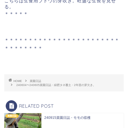
こちらは生食用ブドウの芽吹き。旺盛な生長を見せ
る。
＊＊＊＊＊
＊＊＊＊＊＊＊＊＊＊＊＊＊＊＊＊＊＊＊＊＊＊＊＊
＊＊＊＊＊＊＊＊
HOME
菜園日誌
240604〜240605菜園日誌・緑肥タネ覆土・2年苗の芽欠き。
RELATED POST
菜園日誌
240915菜園日誌・モモの収穫