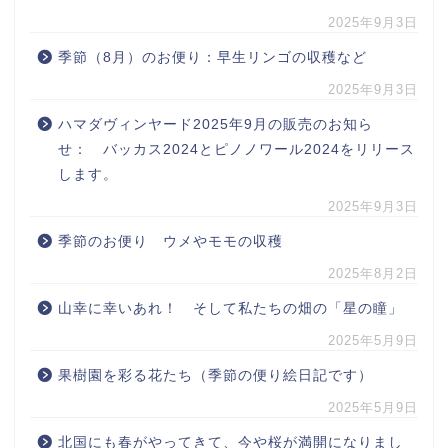
2025年9月3日
季節（8月）のお便り：早生リンゴの収穫など
2025年9月3日
ハマダヴィンヤード2025年9月の販売のお知ら
せ： バッカス2024とピノノワール2024をリリース
します。
2025年9月3日
季節のお便り ウメやモモの収穫
2025年8月2日
山幸に幸いあれ！ そして私たちの畑の「星の瞳」
2025年5月9日
果樹園を彩る花たち（季節の便り絵日記です）
2025年5月9日
北国にも春がやってきて、今や桜が満開になりまし