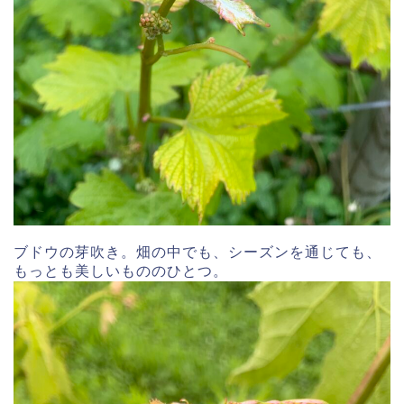
ブドウの芽吹き。畑の中でも、シーズンを通じても、
もっとも美しいもののひとつ。