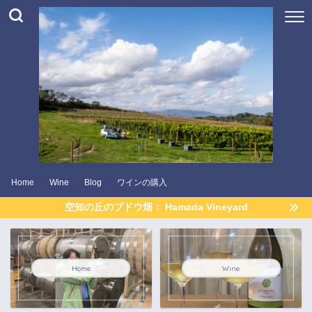
Home
Wine
Blog
ワインの購入
空知の丘のブドウ畑： Hamada Vineyard
Home
Wine