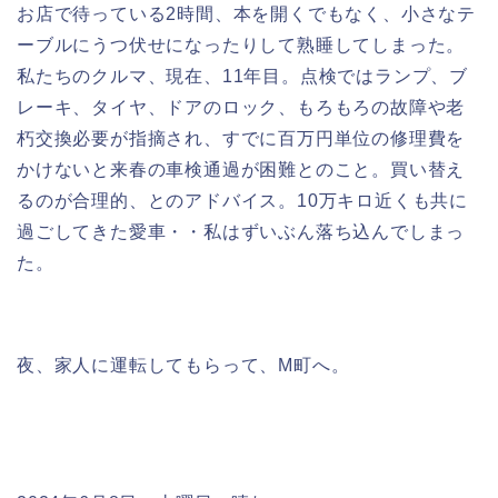
お店で待っている2時間、本を開くでもなく、小さなテ
ーブルにうつ伏せになったりして熟睡してしまった。
私たちのクルマ、現在、11年目。点検ではランプ、ブ
レーキ、タイヤ、ドアのロック、もろもろの故障や老
朽交換必要が指摘され、すでに百万円単位の修理費を
かけないと来春の車検通過が困難とのこと。買い替え
るのが合理的、とのアドバイス。10万キロ近くも共に
過ごしてきた愛車・・私はずいぶん落ち込んでしまっ
た。
夜、家人に運転してもらって、M町へ。