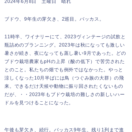
2024年6月8日 土曜日 晴れ
ブドウ、9年生の芽欠き、2巡目。バッカス。
11時半、ワイナリーにて、2023ヴィンテージの試飲と
瓶詰めのプランニング。2023年は秋になっても激しい
暑さが続き、夜になっても蒸し暑い9月であった。どの
ブドウ栽培農家もpHの上昇（酸の低下）で苦労された
とのこと。私たちの畑でも例外ではなかった。やっと
涼しくなった10月半ばには鳥（つぐみ族の大群）の飛
来。できるだけ天候や動物に振り回されたくないもの
だが、・・2023年もブドウ栽培の難しさの新しいハー
ドルを見つけることになった。
午後も芽欠き、続行。バッカス9年生、残り1列まで進