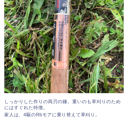
しっかりした作りの両刃の鎌。重いのも草刈りのため
にはすぐれた特徴。
家人は、4駆のRbモアに乗り替えて草刈り。