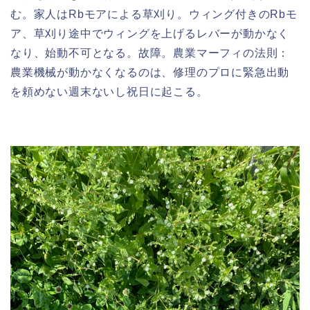
む。家人はRbモアによる草刈り。ウィング付きのRbモ
ア、草刈り途中でウィングを上げるレバーが動かなく
なり、始動不可となる。故障。農業マーフィの法則：
農業機械が動かなくなるのは、修理のプロに緊急出動
を頼めない週末ないし祝日に起こる。