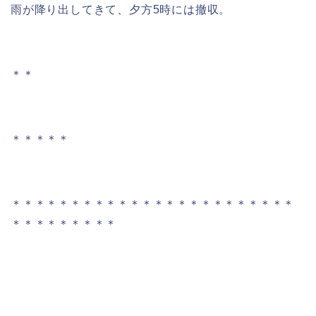
雨が降り出してきて、夕方5時には撤収。
＊＊
＊＊＊＊＊
＊＊＊＊＊＊＊＊＊＊＊＊＊＊＊＊＊＊＊＊＊＊＊＊
＊＊＊＊＊＊＊＊＊