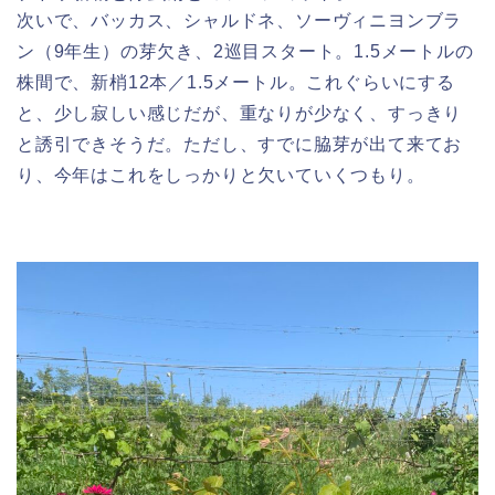
次いで、バッカス、シャルドネ、ソーヴィニヨンブラ
ン（9年生）の芽欠き、2巡目スタート。1.5メートルの
株間で、新梢12本／1.5メートル。これぐらいにする
と、少し寂しい感じだが、重なりが少なく、すっきり
と誘引できそうだ。ただし、すでに脇芽が出て来てお
り、今年はこれをしっかりと欠いていくつもり。