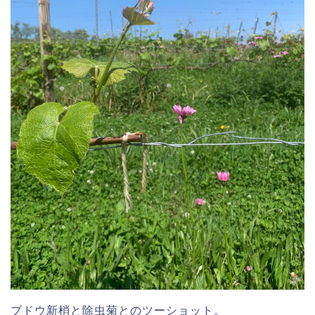
ブドウ新梢と除虫菊とのツーショット。