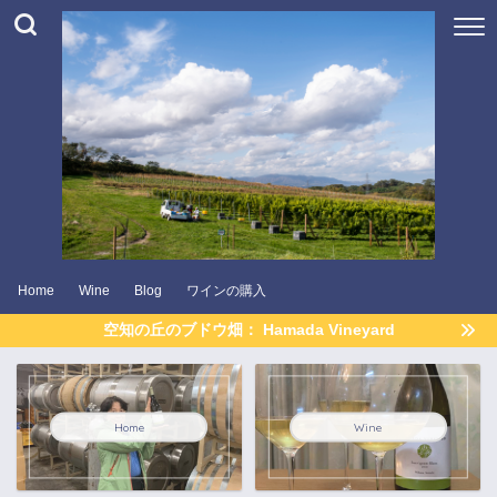
Home
Wine
Blog
ワインの購入
空知の丘のブドウ畑： Hamada Vineyard
Home
Wine